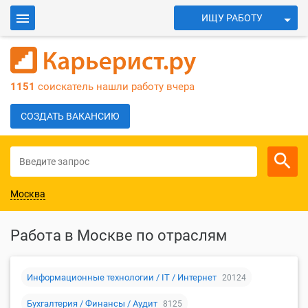
ИЩУ РАБОТУ
ИЩУ СОТРУДНИКОВ
Войти
1151
соискатель нашли работу вчера
Для работодателей
СОЗДАТЬ ВАКАНСИЮ
Москва
Работа в Москве по отраслям
Информационные технологии / IT / Интернет
20124
Бухгалтерия / Финансы / Аудит
8125