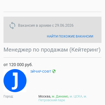
sync disabled
Вакансия в архиве с
29.06.2026
НАЙТИ ПОХОЖИЕ ВАКАНСИИ
Менеджер по продажам (Кейтеринг)
от 120 000 руб.
security
ЭЙЧАР-СОФТ
Город:
Москва,
м. Динамо,
м. ЦСКА,
м.
Петровский парк