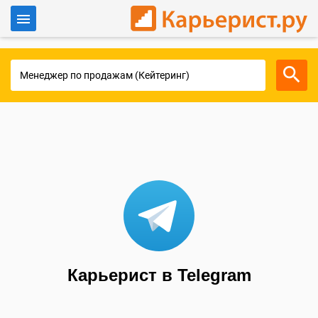
Войти
Для работодателей
Карьерист в Telegram