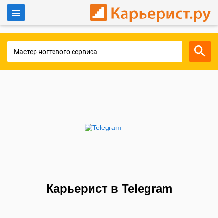
Войти
Для работодателей
Карьерист в Telegram