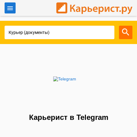
Войти
Для работодателей
Карьерист в Telegram