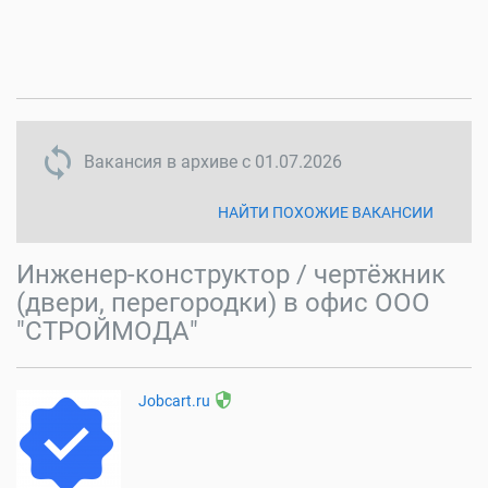
sync disabled
Вакансия в архиве с
01.07.2026
НАЙТИ ПОХОЖИЕ ВАКАНСИИ
Инженер-конструктор / чертёжник
(двери, перегородки) в офис ООО
"СТРОЙМОДА"
security
Jobcart.ru