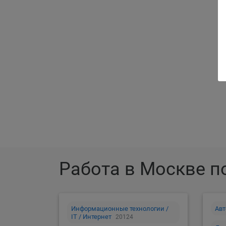
Ра
Работа в Москве п
Информационные технологии /
Авт
IT / Интернет
20124