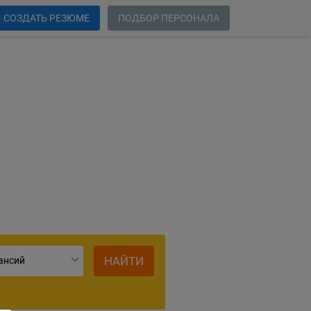
СОЗДАТЬ РЕЗЮМЕ
ПОДБОР ПЕРСОНАЛА
сии
НАЙТИ
ансий