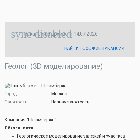
sync disabled
Вакансия в архиве с
14.07.2026
НАЙТИ ПОХОЖИЕ ВАКАНСИИ
Геолог (3D моделирование)
Шлюмберже
Город:
Москва
Занятость:
Полная занятость
Компания "Шлюмберже"
Обязанности:
Геологическое моделирование залежей и участков