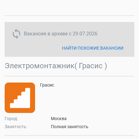
sync disabled
Вакансия в архиве с
29.07.2026
НАЙТИ ПОХОЖИЕ ВАКАНСИИ
Электромонтажник( Грасис )
Грасис
Город:
Москва
Занятость:
Полная занятость