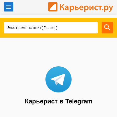
Войти
Для работодателей
Карьерист в Telegram