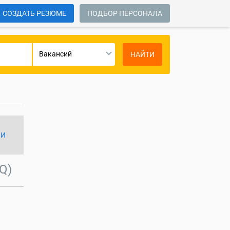
СОЗДАТЬ РЕЗЮМЕ
ПОДБОР ПЕРСОНАЛА
Вакансий
НАЙТИ
ИИ
Q)