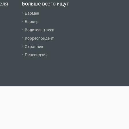
еля
Больше всего ищут
Бармен
Брокер
Водитель такси
Корреспондент
Охранник
Переводчик
О нас
Обратная связь