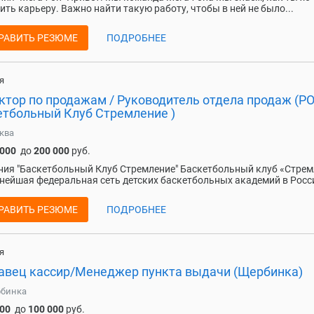
ить карьеру. Важно найти такую работу, чтобы в ней не было...
РАВИТЬ РЕЗЮМЕ
ПОДРОБНЕЕ
я
ктор по продажам / Руководитель отдела продаж (РО
етбольный Клуб Стремление )
ква
 000
до
200 000
руб.
ия "Баскетбольный Клуб Стремление" Баскетбольный клуб «Стрем
нейшая федеральная сеть детских баскетбольных академий в Росси
РАВИТЬ РЕЗЮМЕ
ПОДРОБНЕЕ
я
авец кассир/Менеджер пункта выдачи (Щербинка)
бинка
000
до
100 000
руб.