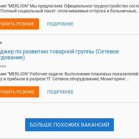
ия "MERLION" Мы предлагаем: Официальное трудоустройство согл
 Полный социальный пакет: оплачиваемые отпуска и больничные;..
РАВИТЬ РЕЗЮМЕ
ПОДРОБНЕЕ
я
джер по развитию товарной группы (Сетевое
удование)
ква
ия "MERLION" Рабочие задачи: Выполнение плановых показателей:
у и прибыли в разрезе ТГ Сетевое оборудование; Мониторинг...
РАВИТЬ РЕЗЮМЕ
ПОДРОБНЕЕ
БОЛЬШЕ ПОХОЖИХ ВАКАНСИЙ