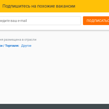
Подпишитесь на похожие вакансии
ПОДПИСАТЬ
ия размещена в отрасли
и / Торговля:
Другое