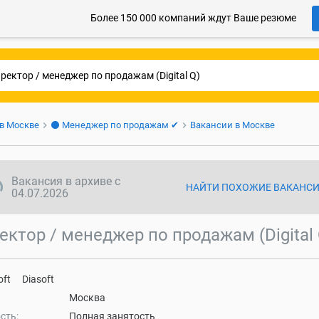
Более 150 000 компаний ждут Ваше резюме
 в Москве
⚫ Менеджер по продажам ✔
Вакансии в Москве
ync disabled
Вакансия в архиве с
НАЙТИ ПОХОЖИЕ ВАКАНС
04.07.2026
ектор / менеджер по продажам (Digital 
Diasoft
Москва
сть:
Полная занятость