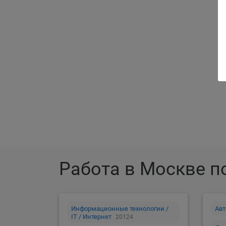
Ра
Работа в Москве п
Информационные технологии /
Авт
IT / Интернет
20124