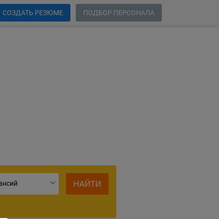
СОЗДАТЬ РЕЗЮМЕ
ПОДБОР ПЕРСОНАЛА
ий
НАЙТИ
ансий