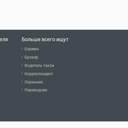
еля
Больше всего ищут
Бармен
Брокер
Водитель такси
Корреспондент
Охранник
Переводчик