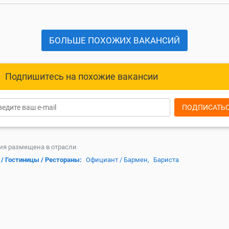
БОЛЬШЕ ПОХОЖИХ ВАКАНСИЙ
Подпишитесь на похожие вакансии
ПОДПИСАТЬ
ия размещена в отрасли
 / Гостиницы / Рестораны:
Официант / Бармен,
Бариста