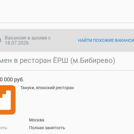
ync disabled
Вакансия в архиве с
НАЙТИ ПОХОЖИЕ ВАКАНС
18.07.2026
мен в ресторан ЁРШ (м.Бибирево)
0 000 руб.
Тануки, японский ресторан
Москва
сть:
Полная занятость