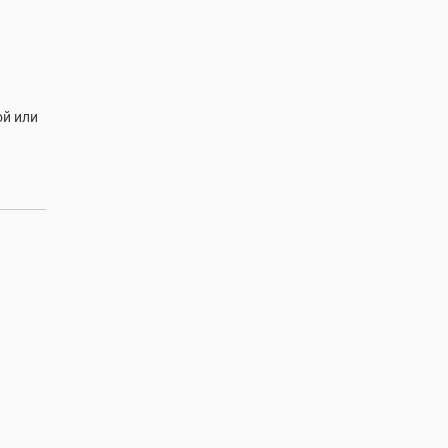
ой или