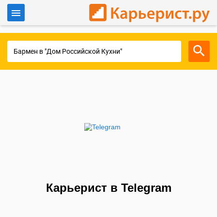
Войти
Для работодателей
Карьерист в Telegram