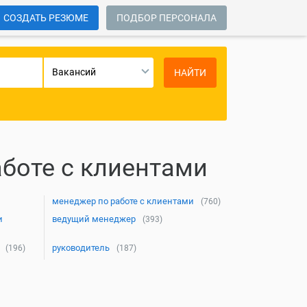
СОЗДАТЬ РЕЗЮМЕ
ПОДБОР ПЕРСОНАЛА
Вакансий
НАЙТИ
боте с клиентами
менеджер по работе с клиентами
(760)
и
ведущий менеджер
(393)
руководитель
(196)
(187)