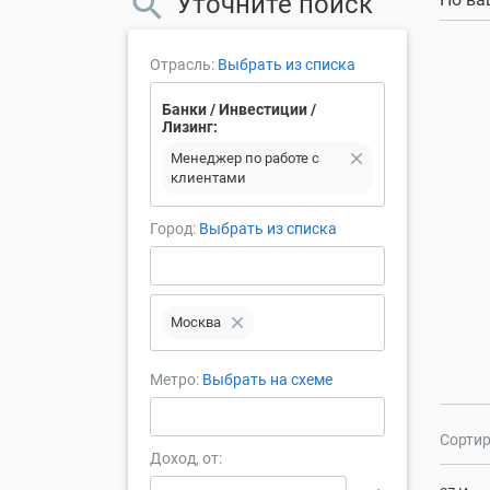
Уточните поиск
Отрасль:
Выбрать из списка
Банки / Инвестиции /
Лизинг:
close
Менеджер по работе с
клиентами
Город:
Выбрать из списка
close
Москва
Метро:
Выбрать на схеме
Сортир
Доход, от: