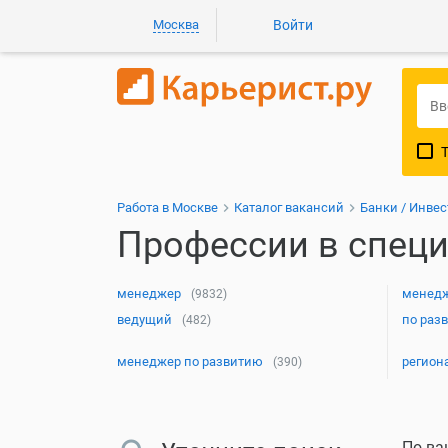
Москва
Войти
Работа в Москве
Каталог вакансий
Банки / Инвес
Профессии в специ
менеджер
менедж
(9832)
ведущий
по раз
(482)
менеджер по развитию
регион
(390)
По ва