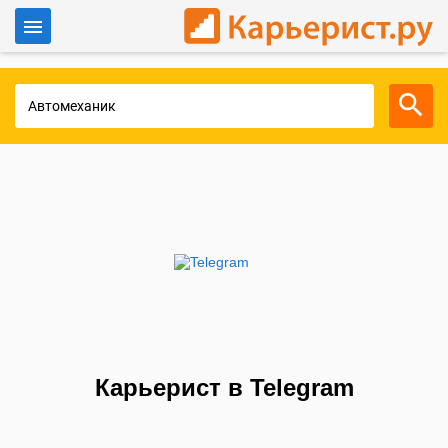
Войти
Для работодателей
Карьерист в Telegram