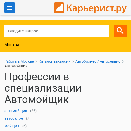
Войти
Для работодателей
Москва
Работа в Москве
Каталог вакансий
Автобизнес / Автосервис
Автомойщик
Профессии в
специализации
Автомойщик
автомойщик
(26)
автосалон
(7)
мойщик
(6)