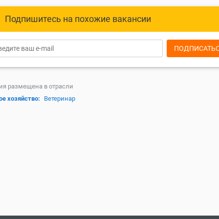
Подпишитесь на похожие вакансии
ПОДПИСАТЬ
ия размещена в отрасли
ое хозяйство:
Ветеринар