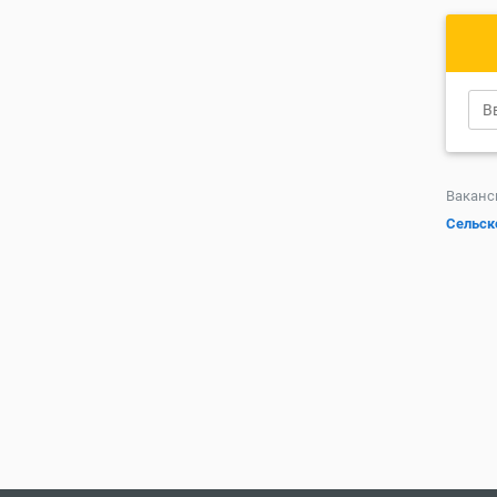
Ваканс
Сельск