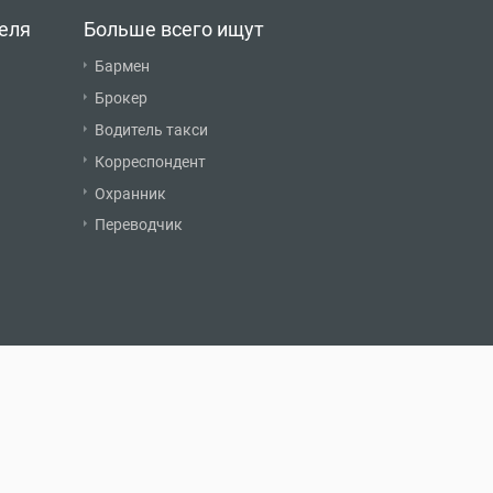
еля
Больше всего ищут
Бармен
Брокер
Водитель такси
Корреспондент
Охранник
Переводчик
О нас
Обратная связь