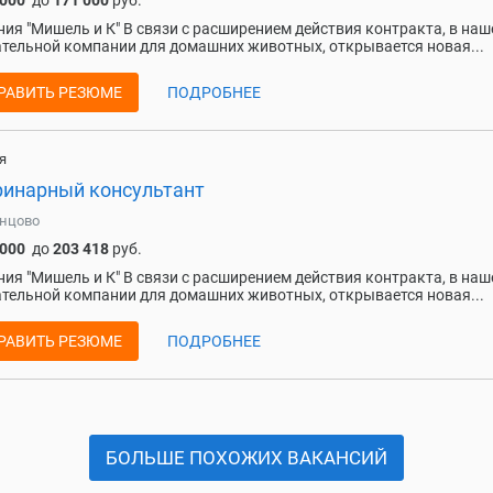
 000
до
171 000
руб.
ия "Мишель и К" В связи с расширением действия контракта, в наш
тельной компании для домашних животных, открывается новая...
РАВИТЬ РЕЗЮМЕ
ПОДРОБНЕЕ
я
ринарный консультант
нцово
 000
до
203 418
руб.
ия "Мишель и К" В связи с расширением действия контракта, в наш
тельной компании для домашних животных, открывается новая...
РАВИТЬ РЕЗЮМЕ
ПОДРОБНЕЕ
БОЛЬШЕ ПОХОЖИХ ВАКАНСИЙ