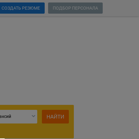
СОЗДАТЬ РЕЗЮМЕ
ПОДБОР ПЕРСОНАЛА
ий
НАЙТИ
ансий