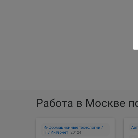
Ра
Работа в Москве п
Информационные технологии /
Авт
IT / Интернет
20124