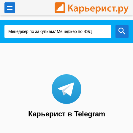
Войти
Работа в Москве
Карьерист в Telegram