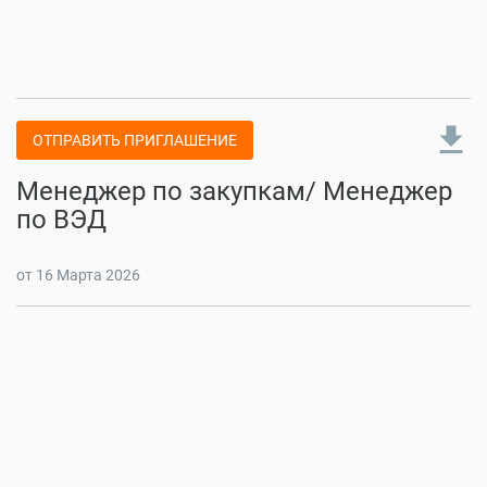
file_download
ОТПРАВИТЬ ПРИГЛАШЕНИЕ
Менеджер по закупкам/ Менеджер
по ВЭД
от 16 Марта 2026