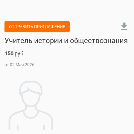
file_download
ОТПРАВИТЬ ПРИГЛАШЕНИЕ
Учитель истории и обществознания
150
руб
от 02 Мая 2026