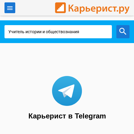
Войти
Работа в Москве
Карьерист в Telegram