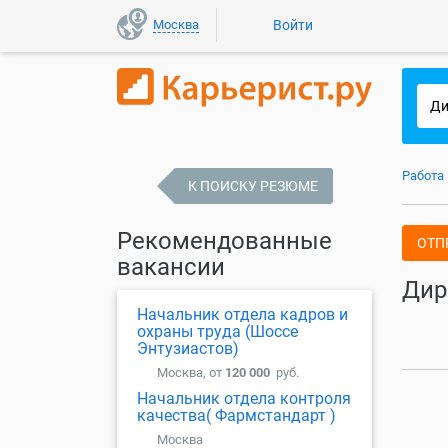
Москва
Войти
Работа
К ПОИСКУ РЕЗЮМЕ
Рекомендованные
ОТП
вакансии
Дир
Начальник отдела кадров и
охраны труда (Шоссе
Энтузиастов)
Москва, от
120 000
руб.
Начальник отдела контроля
качества( Фармстандарт )
Москва