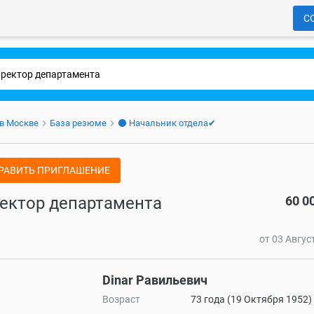
С
 в Москве
База резюме
⚫ Начальник отдела✔
РАВИТЬ ПРИГЛАШЕНИЕ
ектор департамента
60 0
от 03 Авгус
Dinar Равильевич
Возраст
73 года (19 Октября 1952)