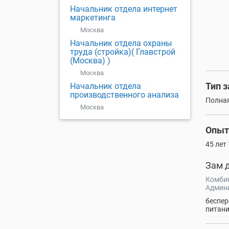
Начальник отдела интернет
маркетинга
Москва
Начальник отдела охраны
труда (стройка)( Главстрой
(Москва) )
Москва
Тип 
Начальник отдела
производственного анализа
Полная
Москва
Опыт
45 лет
Зам д
Комбин
Админ
беспер
питан