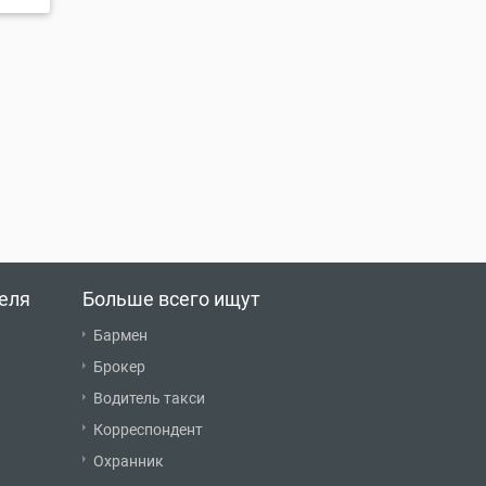
еля
Больше всего ищут
Бармен
Брокер
Водитель такси
Корреспондент
Охранник