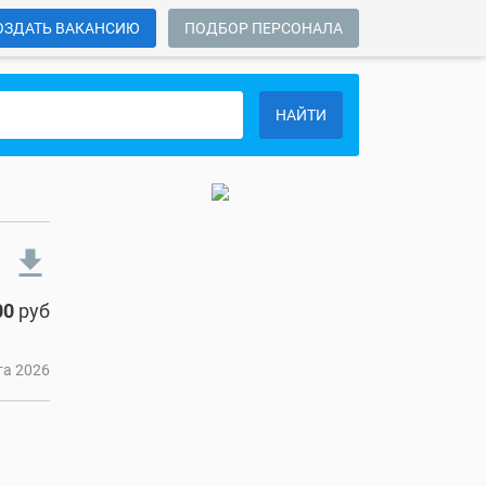
ОЗДАТЬ ВАКАНСИЮ
ПОДБОР ПЕРСОНАЛА
НАЙТИ
file_download
00
руб
та 2026