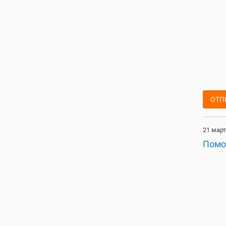
ОТП
21 март
Помо