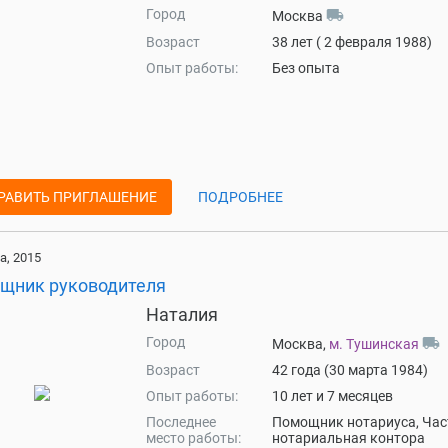
Город
local_shipping
Москва
Возраст
38 лет ( 2 февраля 1988)
Опыт работы:
Без опыта
РАВИТЬ ПРИГЛАШЕНИЕ
ПОДРОБНЕЕ
а, 2015
щник руководителя
Наталия
Город
local_shipping
Москва,
м. Тушинская
Возраст
42 года (30 марта 1984)
Опыт работы:
10 лет и 7 месяцев
Последнее
Помощник нотариуса, Час
место работы:
нотариальная контора