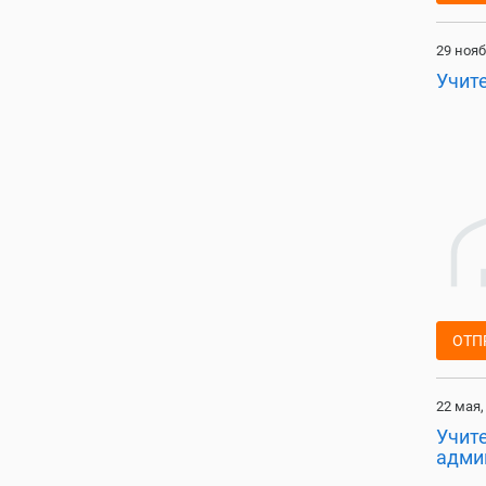
29 нояб
Учит
ОТП
22 мая,
Учите
адми