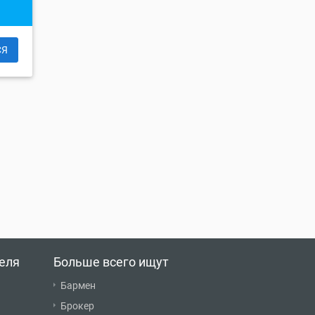
СЯ
еля
Больше всего ищут
Бармен
Брокер