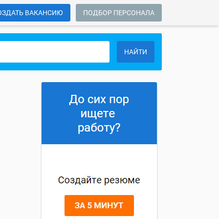
ОЗДАТЬ ВАКАНСИЮ
ПОДБОР ПЕРСОНАЛА
НАЙТИ