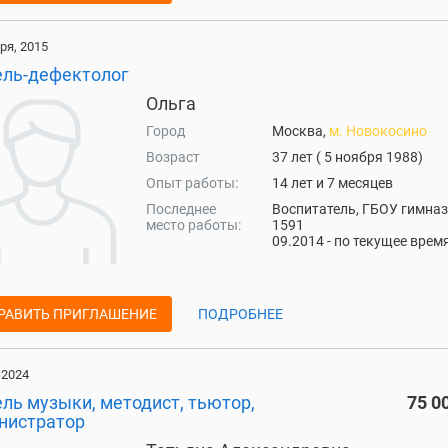
ря, 2015
ель-дефектолог
Ольга
Город
Москва,
м. Новокосино
Возраст
37 лет ( 5 ноября 1988)
Опыт работы:
14 лет и 7 месяцев
Последнее
Воспитатель, ГБОУ гимна
место работы:
1591
09.2014 - по текущее врем
РАВИТЬ ПРИГЛАШЕНИЕ
ПОДРОБНЕЕ
 2024
ль музыки, методист, тьютор,
75 0
нистратор