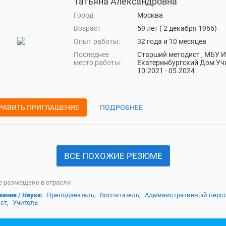
Татьяна Александровна
Город
Москва
Возраст
59 лет ( 2 декабря 1966)
Опыт работы:
32 года и 10 месяцев
Последнее
Старший методист , МБУ 
место работы:
Екатеринбургский Дом Уч
10.2021 - 05.2024
РАВИТЬ ПРИГЛАШЕНИЕ
ПОДРОБНЕЕ
ВСЕ ПОХОЖИЕ РЕЗЮМЕ
 размещено в отрасли
ание / Наука:
Преподаватель
,
Воспитатель
,
Административный перс
ст
,
Учитель