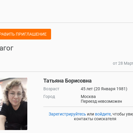
РАВИТЬ ПРИГЛАШЕНИЕ
агог
от 28 Мар
Татьяна Борисовна
Возраст
45 лет (20 Января 1981)
Город
Москва
Переезд невозможен
Зарегистрируйтесь
или
войдите
, чтобы ув
контакты соискателя