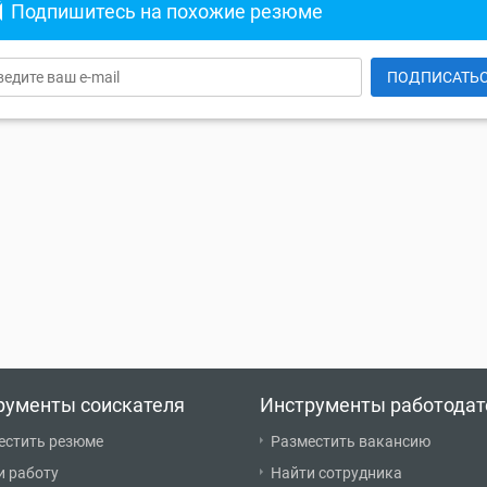
Подпишитесь на похожие резюме
ПОДПИСАТЬ
рументы соискателя
Инструменты работодат
естить резюме
Разместить вакансию
и работу
Найти сотрудника