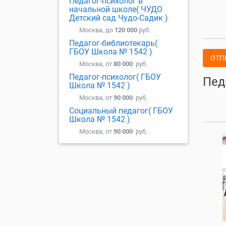
Педагог-психолог в
начальной школе( ЧУДО
Детский сад Чудо-Садик )
Москва, до
120 000
руб.
Педагог-библиотекарь(
ГБОУ Школа № 1542 )
ОТП
Москва, от
80 000
руб.
Педагог-психолог( ГБОУ
Пед
Школа № 1542 )
Москва, от
90 000
руб.
Социальный педагог( ГБОУ
Школа № 1542 )
Москва, от
90 000
руб.