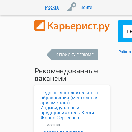
Москва
Войти
Работа
К ПОИСКУ РЕЗЮМЕ
Рекомендованные
вакансии
Педагог дополнительного
образования (ментальная
арифметика)
Индивидуальный
предприниматель Хегай
Жанна Сергеевна
Москва