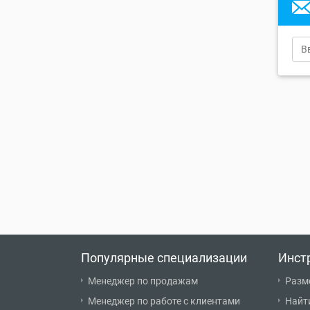
Популярные специализации
Инст
Менеджер по продажам
Разм
Менеджер по работе с клиентами
Найт