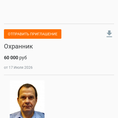
file_download
ОТПРАВИТЬ ПРИГЛАШЕНИЕ
Охранник
60 000
руб
от 17 Июля 2026