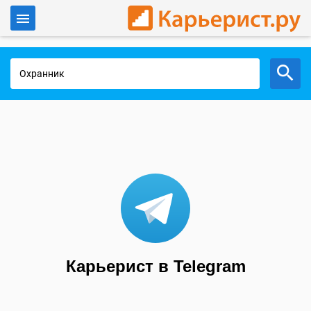
Войти
Работа в Москве
Карьерист в Telegram