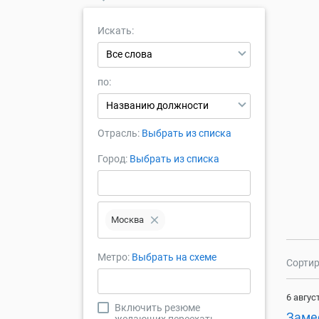
Искать:
Все слова
по:
Названию должности
Отрасль:
Выбрать из списка
Город:
Выбрать из списка
close
Москва
Метро:
Выбрать на схеме
Сортир
6 авгус
Включить резюме
Заме