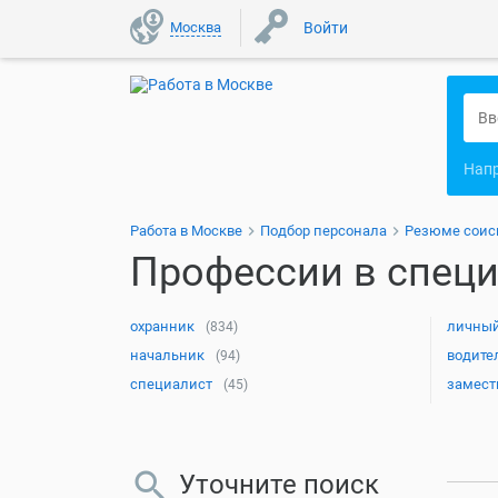
Москва
Войти
Нап
Работа в Москве
Подбор персонала
Резюме соис
Профессии в специ
охранник
личный
(834)
начальник
водите
(94)
специалист
замест
(45)
Уточните поиск