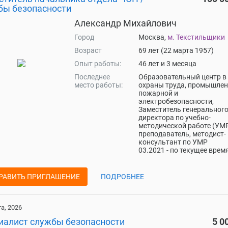
бы безопасности
Александр Михайлович
Город
Москва,
м. Текстильщики
Возраст
69 лет (22 марта 1957)
Опыт работы:
46 лет и 3 месяца
Последнее
Образовательный центр в
место работы:
охраны труда, промышлен
пожарной и
электробезопасности,
Заместитель генеральног
директора по учебно-
методической работе (УМР
преподаватель, методист-
консультант по УМР
03.2021 - по текущее врем
РАВИТЬ ПРИГЛАШЕНИЕ
ПОДРОБНЕЕ
та, 2026
иалист службы безопасности
5 0