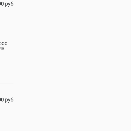
00
руб
 ООО
ИЯ
00
руб