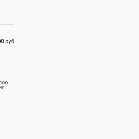
00
руб
 ООО
ИЯ