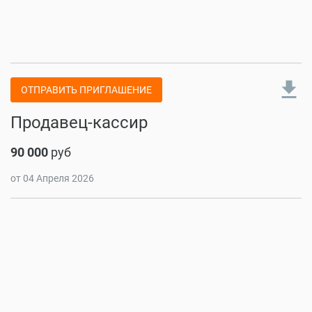
file_download
ОТПРАВИТЬ ПРИГЛАШЕНИЕ
Продавец-кассир
90 000
руб
от 04 Апреля 2026