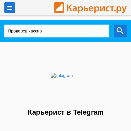
Войти
Работа в Москве
Карьерист в Telegram