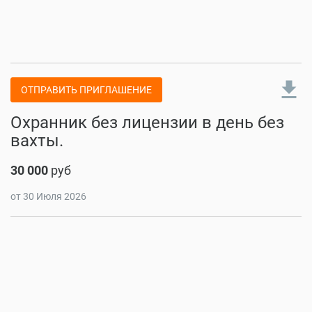
file_download
ОТПРАВИТЬ ПРИГЛАШЕНИЕ
Охранник без лицензии в день без
вахты.
30 000
руб
от 30 Июля 2026