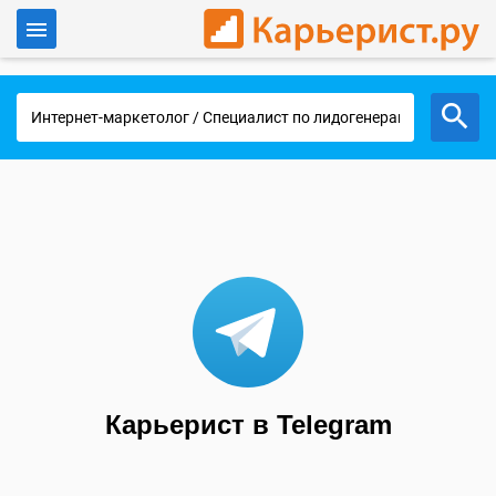
Войти
Работа в Москве
Карьерист в Telegram