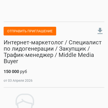
file_download
ОТПРАВИТЬ ПРИГЛАШЕНИЕ
Интернет-маркетолог / Специалист
по лидогенерации / Закупщик /
Трафик-менеджер / Middle Media
Buyer
150 000
руб
от 03 Апреля 2026