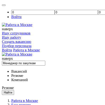
Войти
наверх
Ищу сотрудников
Ищу работу
Создать вакансию
Подбор персонала
Войти
Работа в Москве
наверх
Вакансий
Резюме
Компаний
Резюме
Найти
Работа в Москве
База резюме