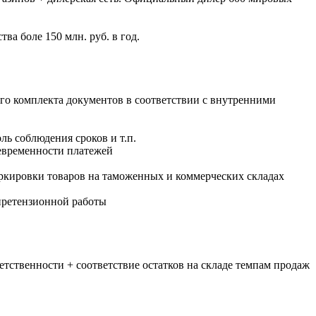
ва боле 150 млн. руб. в год.
мого комплекта документов в соответствии с внутренними
ль соблюдения сроков и т.п.
оевременности платежей
кировки товаров на таможенных и коммерческих складах
 претензионной работы
тственности + соответствие остатков на складе темпам продаж