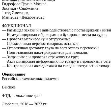
Гидрофорс Груп в Москве
Закупки / Снабжение
1 год 7 месяцев,
Май 2022 - Декабрь 2023
ФУНКЦИОНАЛ
— Размещал заказы и взаимодействовал с поставщиками (Китай
— Коммуницировал с брокерами и букировал места на судне;
— Проверял маркировку и отгрузочные;
— Согласовывал перенос товарных остатков;
— Отслеживал доставку груза на всех этапах перевозки;
— Подготавливал пакет документов для таможни;
— Запрашивал и проверял страховку на груз;
— Актуализировал информацию по товару и перевозкам в сете
— Контролировал автодоставки на склад и поступления товара
Образование
Российская таможенная академия
Высшее
ФТД, таможенное дело
Люберцы, 2018 — 2023 гг.