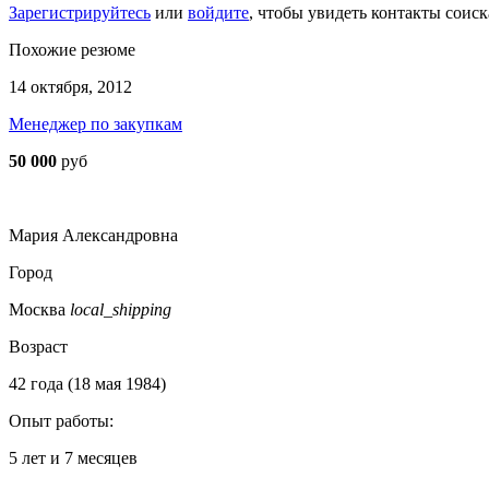
Зарегистрируйтесь
или
войдите
, чтобы увидеть контакты соиск
Похожие резюме
14 октября, 2012
Менеджер по закупкам
50 000
руб
Мария Александровна
Город
Москва
local_shipping
Возраст
42 года (18 мая 1984)
Опыт работы:
5 лет и 7 месяцев