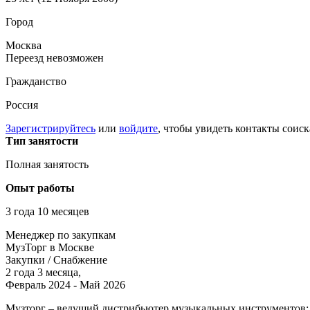
Город
Москва
Переезд невозможен
Гражданство
Россия
Зарегистрируйтесь
или
войдите
, чтобы увидеть контакты соиск
Тип занятости
Полная занятость
Опыт работы
3 года 10 месяцев
Менеджер по закупкам
МузТорг в Москве
Закупки / Снабжение
2 года 3 месяца,
Февраль 2024 - Май 2026
Музторг – ведущий дистрибьютер музыкальных инструментов: 