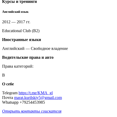
Курсы и тренинги
Английский язык
2012 — 2017 гг.
Educational Club (B2)
Иностранные языки
Английский — Свободное владение
Водительские права и авто
Права категорий:
B
О себе
Telegram
https://t.me/KMA_gl
Почта
marat.kurilskiy5@gmail.com
Whatsapp +79254453985
Открыть контакты соискателя