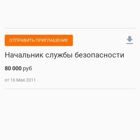
file_download
ОТПРАВИТЬ ПРИГЛАШЕНИЕ
Начальник службы безопасности
80 000
руб
от 16 Мая 2011