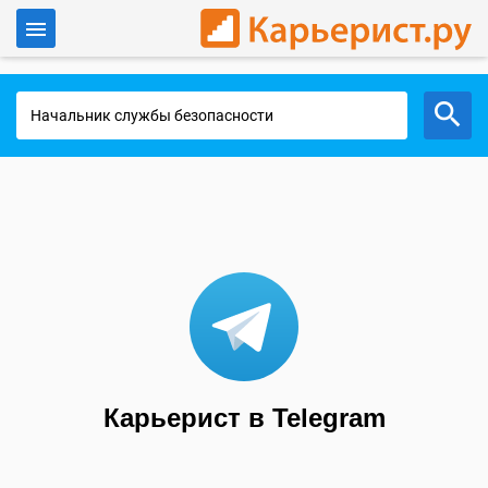
Войти
Работа в Москве
Карьерист в Telegram