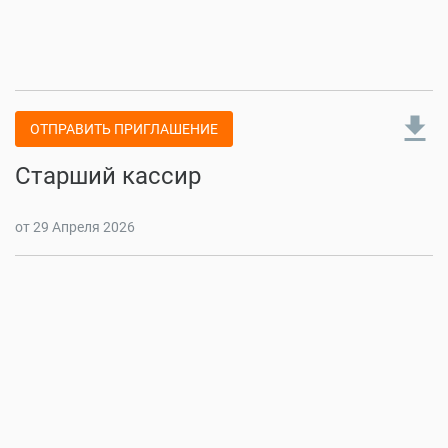
file_download
ОТПРАВИТЬ ПРИГЛАШЕНИЕ
Старший кассир
от 29 Апреля 2026