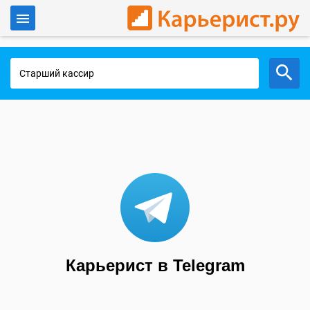
Войти
Работа в Москве
Карьерист в Telegram