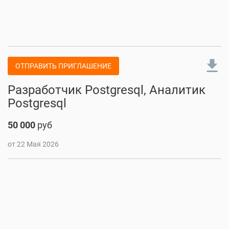
file_download
ОТПРАВИТЬ ПРИГЛАШЕНИЕ
Разработчик Postgresql, Аналитик
Postgresql
50 000
руб
от 22 Мая 2026