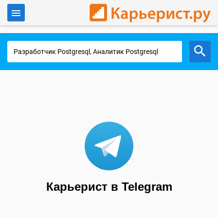
Войти
Работа в Москве
Карьерист в Telegram