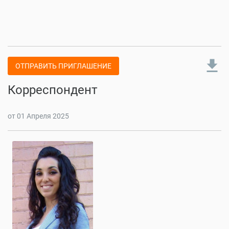
file_download
ОТПРАВИТЬ ПРИГЛАШЕНИЕ
Корреспондент
от 01 Апреля 2025