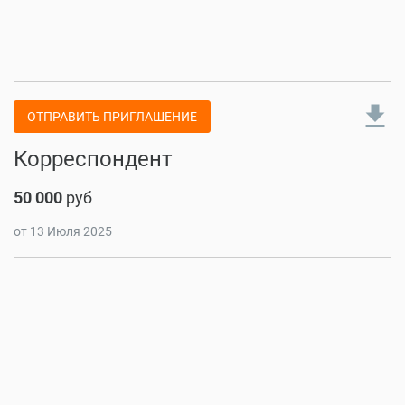
file_download
ОТПРАВИТЬ ПРИГЛАШЕНИЕ
Корреспондент
50 000
руб
от 13 Июля 2025