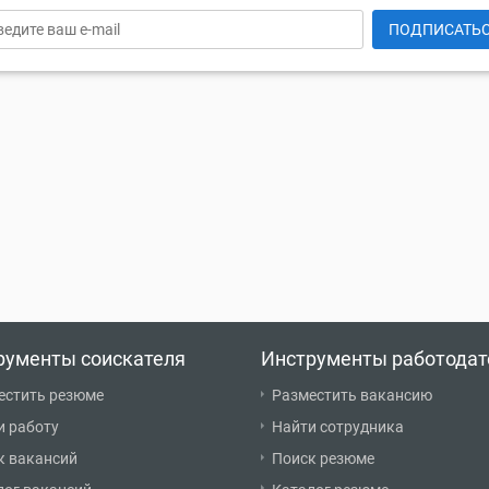
ПОДПИСАТЬ
рументы соискателя
Инструменты работодат
естить резюме
Разместить вакансию
и работу
Найти сотрудника
к вакансий
Поиск резюме