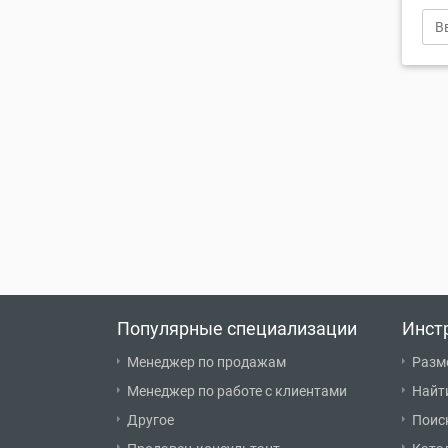
Популярные специализации
Инст
Менеджер по продажам
Разм
Менеджер по работе с клиентами
Найт
Другое
Поис