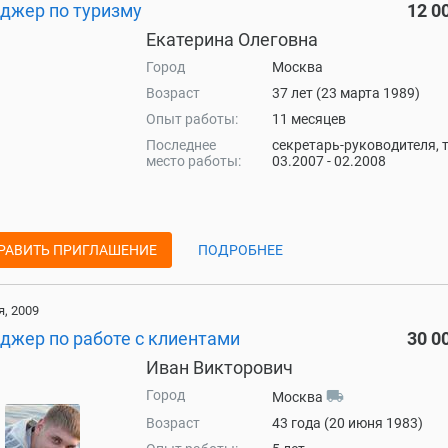
джер по туризму
12 0
Екатерина Олеговна
Город
Москва
Возраст
37 лет (23 марта 1989)
Опыт работы:
11 месяцев
Последнее
секретарь-руководителя, 
место работы:
03.2007 - 02.2008
РАВИТЬ ПРИГЛАШЕНИЕ
ПОДРОБНЕЕ
, 2009
джер по работе с клиентами
30 0
Иван Викторович
Город
local_shipping
Москва
Возраст
43 года (20 июня 1983)