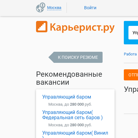
Москва
Войти
Работа
К ПОИСКУ РЕЗЮМЕ
Рекомендованные
ОТП
вакансии
Упр
Управляющий баром
Москва, до
280 000
руб.
Управляющий баром(
Федеральная сеть баров )
Москва, до
280 000
руб.
Управляющий баром( Винил