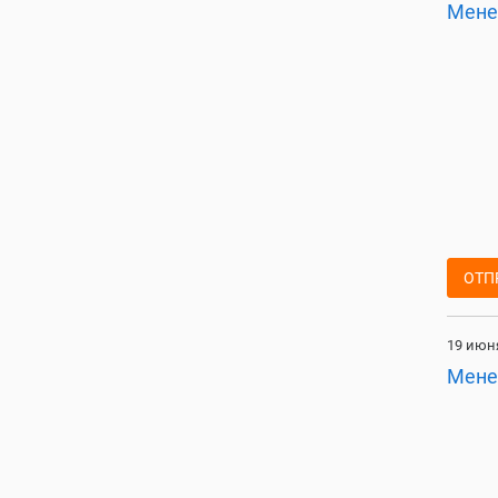
Мене
ОТП
19 июня
Мене