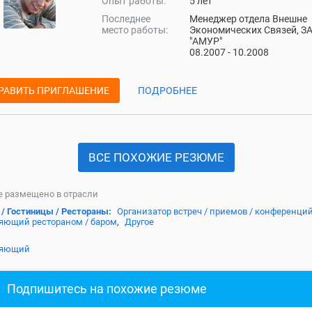
Опыт работы:
5 лет
Последнее
Менеджер отдела Внешне
место работы:
Экономических Связей, З
"АМУР"
08.2007 - 10.2008
РАВИТЬ ПРИГЛАШЕНИЕ
ПОДРОБНЕЕ
ВСЕ ПОХОЖИЕ РЕЗЮМЕ
 размещено в отрасли
 / Гостиницы / Рестораны:
Организатор встреч / приемов / конференци
яющий рестораном / баром
,
Другое
ляющий
Подпишитесь на похожие резюме