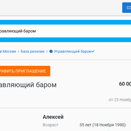
С
 в Москве
База резюме
⚫ Управляющий баром✔
РАВИТЬ ПРИГЛАШЕНИЕ
авляющий баром
60 0
от 23 Нояб
Алексей
Возраст
35 лет (18 Ноября 1990)