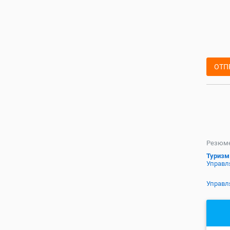
ОТП
Резюме
Туризм
Управл
Управ