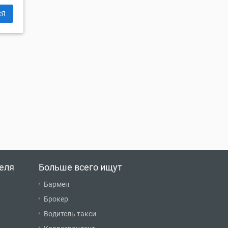
СЯ
еля
Больше всего ищут
Бармен
Брокер
Водитель такси