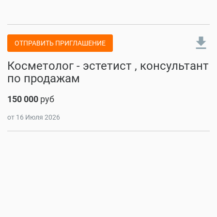
file_download
ОТПРАВИТЬ ПРИГЛАШЕНИЕ
Косметолог - эстетист , консультант
по продажам
150 000
руб
от 16 Июля 2026