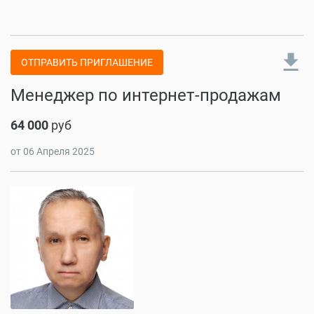
file_download
ОТПРАВИТЬ ПРИГЛАШЕНИЕ
Менеджер по интернет-продажам
64 000
руб
от 06 Апреля 2025