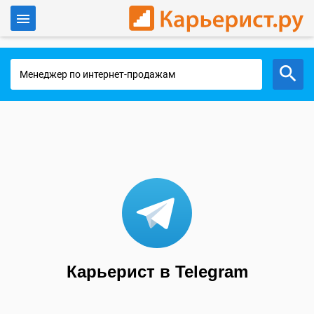
Войти
Работа в Москве
Карьерист в Telegram