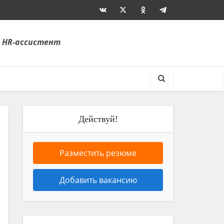
 HR-ассистент
Действуй!
Разместить резюме
Добавить вакансию