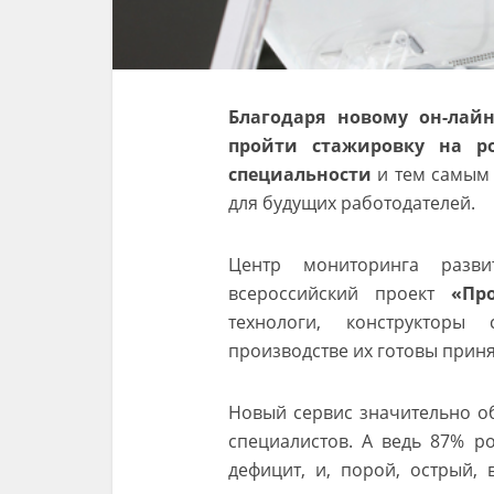
Благодаря новому он-лай
пройти стажировку на р
специальности
и тем самым 
для будущих работодателей.
Центр мониторинга разви
всероссийский проект
«Пр
технологи, конструктор
производстве их готовы приня
Новый сервис значительно о
специалистов. А ведь 87% р
дефицит, и, порой, острый,