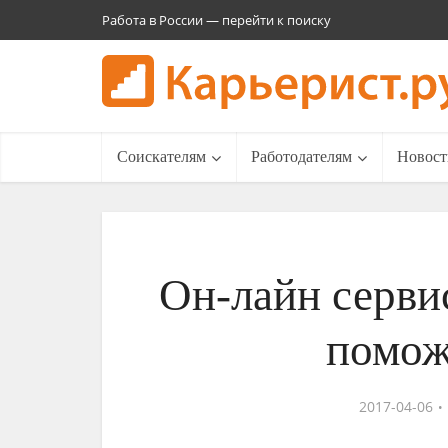
Работа в России — перейти к поиску
Соискателям
Работодателям
Новост
Он-лайн серв
помож
2017-04-06