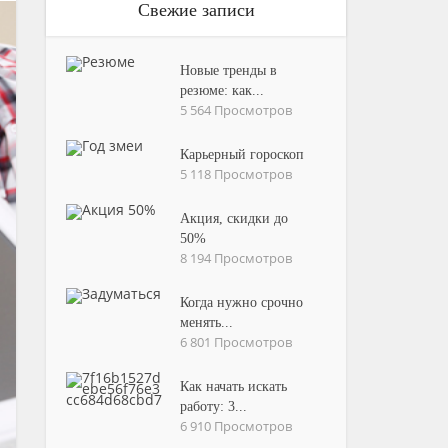
Свежие записи
Новые тренды в
резюме: как...
5 564 Просмотров
Карьерный гороскоп
5 118 Просмотров
Акция, скидки до
50%
8 194 Просмотров
Когда нужно срочно
менять...
6 801 Просмотров
Как начать искать
работу: 3...
6 910 Просмотров