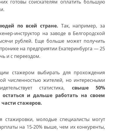
них готовы соискателям оплатить большую
и.
юдей по всей стране.
Так, например, за
женер-инструктор на заводе в Белгородской
тысячи рублей. Еще больше может получить
тронике на предприятии Екатеринбурга — 25
чь и с переездом.
ущим стажером выбирать для прохождения
ой численностью жителей, но интересными
детельствует статистика,
свыше 50%
 остаться и дальше работать на своем
части стажеров.
ия стажировки, молодые специалисты могут
арплаты на 15-20% выше, чем их конкуренты,