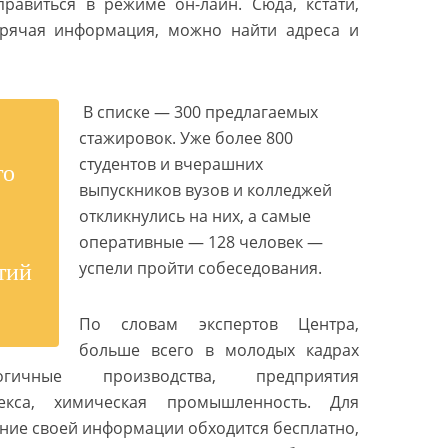
авиться в режиме он-лайн. Сюда, кстати,
орячая информация, можно найти адреса и
В списке — 300 предлагаемых
стажировок. Уже более 800
студентов и вчерашних
го
выпускников вузов и колледжей
откликнулись на них, а самые
оперативные — 128 человек —
успели пройти собеседования.
тий
По словам экспертов Центра,
больше всего в молодых кадрах
огичные производства, предприятия
екса, химическая промышленность. Для
ение своей информации обходится бесплатно,