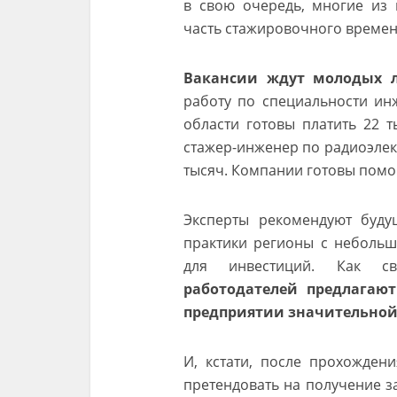
в свою очередь, многие из 
часть стажировочного времен
Вакансии ждут молодых л
работу по специальности ин
области готовы платить 22 
стажер-инженер по радиоэлек
тысяч. Компании готовы помо
Эксперты рекомендуют буд
практики регионы с небольш
для инвестиций. Как сви
работодателей предлагают
предприятии значительной 
И, кстати, после прохожден
претендовать на получение з