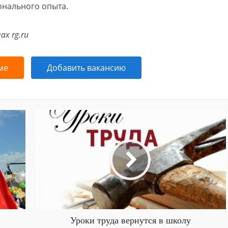
онального опыта.
х rg.ru
ме
Добавить вакансию
Уроки труда вернутся в школу