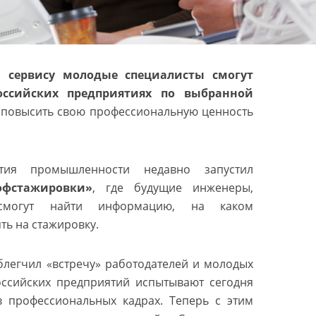
н сервису молодые специалисты смогут
оссийских предприятиях по выбранной
повысить свою профессиональную ценность
тия промышленности недавно запустил
офстажировки»
, где будущие инженеры,
ы смогут найти информацию, на каком
ть на стажировку.
блегчил «встречу» работодателей и молодых
оссийских предприятий испытывают сегодня
 в профессиональных кадрах. Теперь с этим