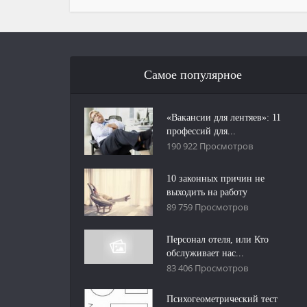
Самое популярное
«Вакансии для лентяев»: 11
профессий для...
190 922 Просмотров
10 законных причин не
выходить на работу
89 759 Просмотров
Персонал отеля, или Кто
обслуживает нас...
83 406 Просмотров
Психогеометрический тест