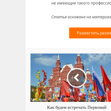
не имеющие такого професси
Статья основана на материала
Разместить резю
Как будем встречать Первомай