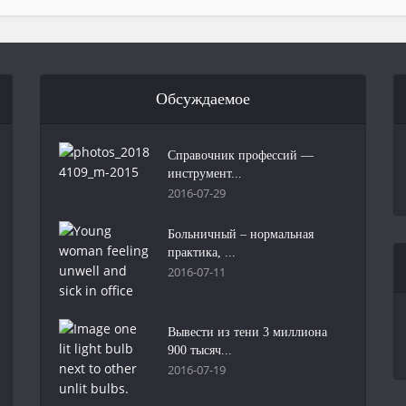
Обсуждаемое
Справочник профессий —
инструмент...
2016-07-29
Больничный – нормальная
практика, ...
2016-07-11
Вывести из тени 3 миллиона
900 тысяч...
2016-07-19