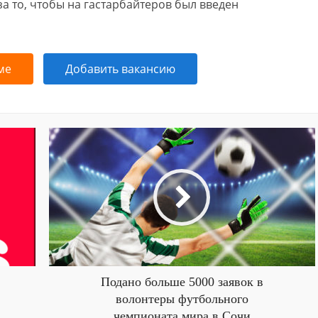
а то, чтобы на гастарбайтеров был введен
ме
Добавить вакансию
Подано больше 5000 заявок в
волонтеры футбольного
чемпионата мира в Сочи