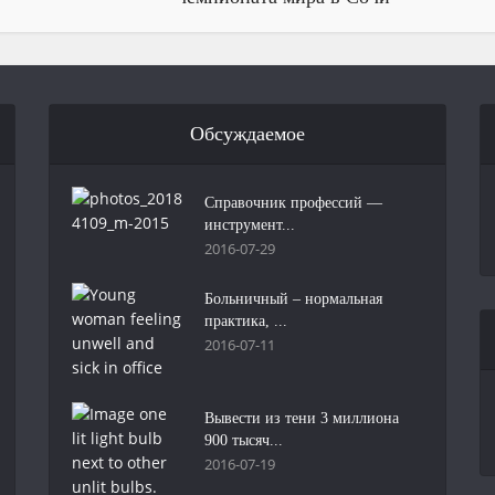
Обсуждаемое
Справочник профессий —
инструмент...
2016-07-29
Больничный – нормальная
практика, ...
2016-07-11
Вывести из тени 3 миллиона
900 тысяч...
2016-07-19