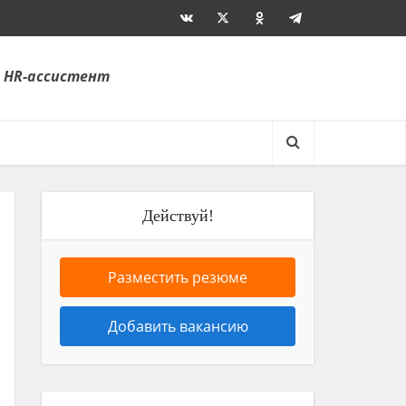
 HR-ассистент
Действуй!
Разместить резюме
Добавить вакансию