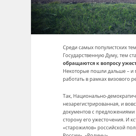
Среди самых популистских тем
Государственную Думу, тем с
обращаются к вопросу уже
Некоторые пошли дальше – и 
работать в рамках визового р
Так, Национально-демократиче
незарегистрированная, и вовс
документов с предложениями 
сторону его ужесточения. И к
«старожилов» российской пол
России», «Родины».