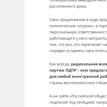
полицейскими выводили инос
расселенного дома.
Свои предложения в ходе пре
политические «игроки»: в пар
персональную ответственност
работающего у него мигранта,
том, что все, кто пересекает
порядке оставлять свои отпеч
Как всегда,
радикальнее все
партии ЛДПР – они предлаг
для любой иностранной ра
страны высококлассных специ
А на сайте «Российской общес
подписей под петицией, напр