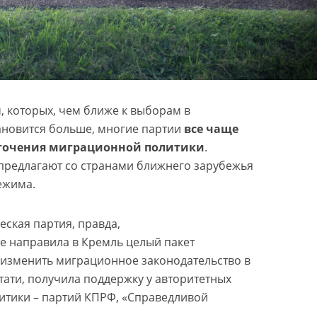
, которых, чем ближе к выборам в
тановится больше, многие партии
все чаще
сточения миграционной политики
.
предлагают со странами ближнего зарубежья
ежима.
ская партия, правда,
е направила в Кремль целый пакет
изменить миграционное законодательство в
стати, получила поддержку у авторитетных
итики – партий КПРФ, «Справедливой