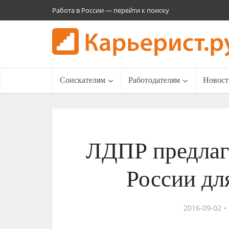
Работа в России — перейти к поиску
Соискателям
Работодателям
Новост
ЛДПР предлаг
России дл
2016-09-02