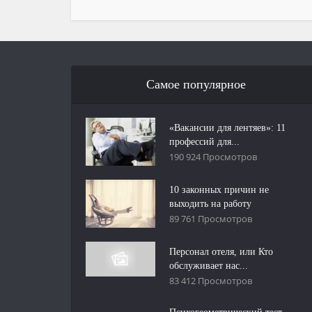
Самое популярное
«Вакансии для лентяев»: 11
профессий для...
190 924 Просмотров
10 законных причин не
выходить на работу
89 761 Просмотров
Персонал отеля, или Кто
обслуживает нас...
83 412 Просмотров