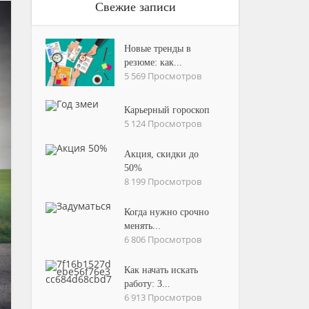
Свежие записи
Новые тренды в
резюме: как...
5 569 Просмотров
Карьерный гороскоп
5 124 Просмотров
Акция, скидки до
50%
8 199 Просмотров
Когда нужно срочно
менять...
6 806 Просмотров
Как начать искать
работу: 3...
6 913 Просмотров