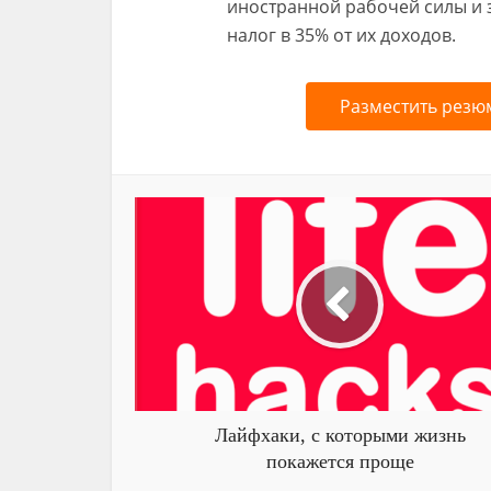
иностранной рабочей силы и з
налог в 35% от их доходов.
Разместить резю
Лайфхаки, с которыми жизнь
покажется проще