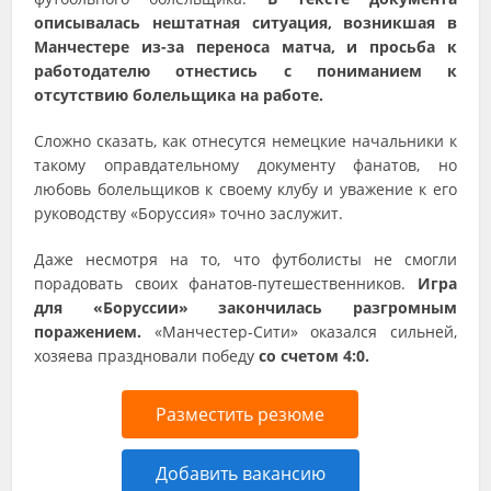
описывалась нештатная ситуация, возникшая в
Манчестере из-за переноса матча, и просьба к
работодателю отнестись с пониманием к
отсутствию болельщика на работе.
Сложно сказать, как отнесутся немецкие начальники к
такому оправдательному документу фанатов, но
любовь болельщиков к своему клубу и уважение к его
руководству «Боруссия» точно заслужит.
Даже несмотря на то, что футболисты не смогли
порадовать своих фанатов-путешественников.
Игра
для «Боруссии» закончилась разгромным
поражением.
«Манчестер-Сити» оказался сильней,
хозяева праздновали победу
со счетом 4:0.
Разместить резюме
Добавить вакансию