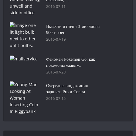
2016-07-11
Вывести из тени 3 миллиона
900 тысяч...
2016-07-19
Феномен Pokemon Go: как
покемоны «дают»...
2016-07-28
Очередная индексация
зарплат: Pro и Contra
2016-07-15