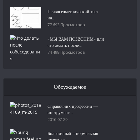
Психогеометрический тест
на...
77 693 Просмотров
«МЫ ВАМ ПОЗВОНИМ» или
что делать после...
74 499 Просмотров
Обсуждаемое
Справочник профессий —
инструмент...
2016-07-29
Больничный – нормальная
практика, ...