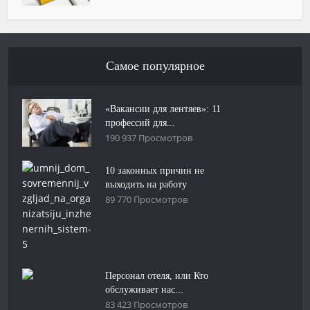
Самое популярное
«Вакансии для лентяев»: 11
профессий для...
190 937 Просмотров
10 законных причин не
выходить на работу
89 770 Просмотров
Персонал отеля, или Кто
обслуживает нас...
83 423 Просмотров