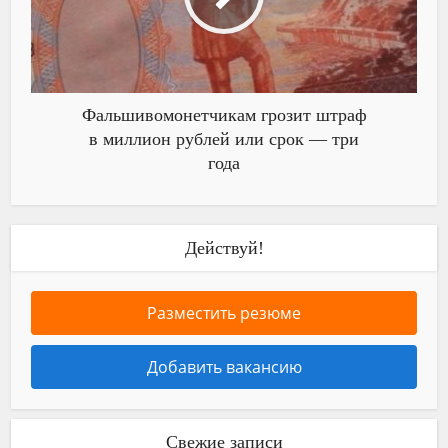
Фальшивомонетчикам грозит штраф
в миллион рублей или срок — три
года
Действуй!
Разместить резюме
Добавить вакансию
Свежие записи