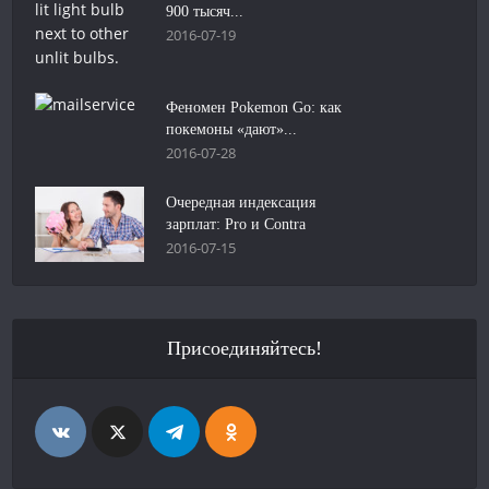
900 тысяч...
2016-07-19
Феномен Pokemon Go: как
покемоны «дают»...
2016-07-28
Очередная индексация
зарплат: Pro и Contra
2016-07-15
Присоединяйтесь!