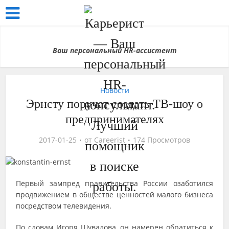
Ваш персональный HR-ассистент
Новости
Эрнсту поручат создать ТВ-шоу о
предпринимателях
2017-01-25
от
Careerist
174 Просмотров
Первый зампред правительства России озаботился
продвижением в обществе ценностей малого бизнеса
посредством телевидения.
По словам Игоря Шувалова, он намерен обратиться к