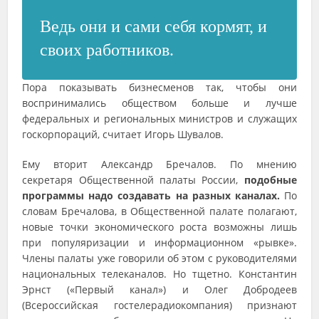
Ведь они и сами себя кормят, и
своих работников.
Пора показывать бизнесменов так, чтобы они
воспринимались обществом больше и лучше
федеральных и региональных министров и служащих
госкорпораций, считает Игорь Шувалов.
Ему вторит Александр Бречалов. По мнению
секретаря Общественной палаты России,
подобные
программы надо создавать на разных каналах.
По
словам Бречалова, в Общественной палате полагают,
новые точки экономического роста возможны лишь
при популяризации и информационном «рывке».
Члены палаты уже говорили об этом с руководителями
национальных телеканалов. Но тщетно. Константин
Эрнст («Первый канал») и Олег Добродеев
(Всероссийская гостелерадиокомпания) признают