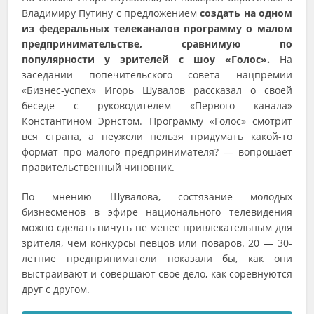
Владимиру Путину с предложением
создать на одном
из федеральных телеканалов программу о малом
предпринимательстве, сравнимую по
популярности у зрителей с шоу «Голос».
На
заседании попечительского совета нацпремии
«Бизнес-успех» Игорь Шувалов рассказал о своей
беседе с руководителем «Первого канала»
Константином Эрнстом. Программу «Голос» смотрит
вся страна, а неужели нельзя придумать какой-то
формат про малого предпринимателя? — вопрошает
правительственный чиновник.
По мнению Шувалова, состязание молодых
бизнесменов в эфире национального телевидения
можно сделать ничуть не менее привлекательным для
зрителя, чем конкурсы певцов или поваров. 20 — 30-
летние предприниматели показали бы, как они
выстраивают и совершают свое дело, как соревнуются
друг с другом.