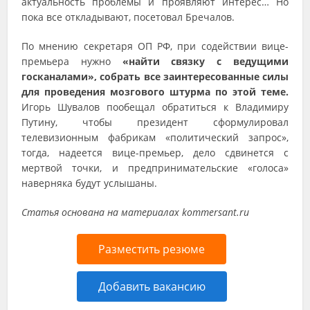
актуальность проблемы и проявляют интерес… Но
пока все откладывают, посетовал Бречалов.
По мнению секретаря ОП РФ, при содействии вице-
премьера нужно
«найти связку с ведущими
госканалами», собрать все заинтересованные силы
для проведения мозгового штурма по этой теме.
Игорь Шувалов пообещал обратиться к Владимиру
Путину, чтобы президент сформулировал
телевизионным фабрикам «политический запрос»,
тогда, надеется вице-премьер, дело сдвинется с
мертвой точки, и предпринимательские «голоса»
наверняка будут услышаны.
Статья основана на материалах kommersant.ru
Разместить резюме
Добавить вакансию