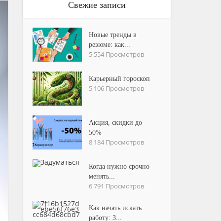
Свежие записи
Новые тренды в
резюме: как...
5 554 Просмотров
Карьерный гороскоп
5 106 Просмотров
Акция, скидки до
50%
8 184 Просмотров
Когда нужно срочно
менять...
6 791 Просмотров
Как начать искать
работу: 3...