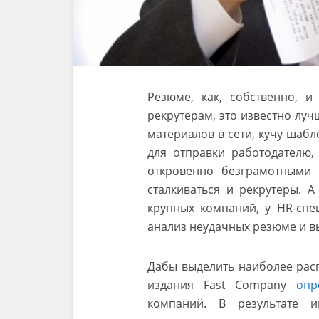
Резюме, как, собственно, и
рекрутерам, это известно луч
материалов в сети, кучу шабл
для отправки работодателю,
откровенно безграмотными 
сталкиваться и рекрутеры. А
крупных компаний, у HR-спе
анализ неудачных резюме и вы
Дабы выделить наиболее рас
издания Fast Company
опр
компаний. В результате 