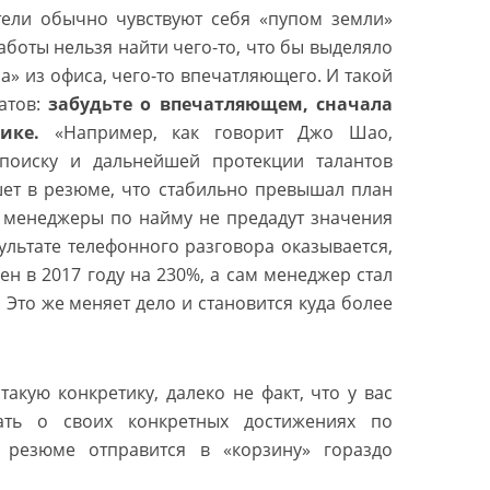
тели обычно чувствуют себя «пупом земли»
работы нельзя найти чего-то, что бы выделяло
на» из офиса, чего-то впечатляющего. И такой
атов:
забудьте о впечатляющем, сначала
ике.
«Например, как говорит Джо Шао,
поиску и дальнейшей протекции талантов
ишет в резюме, что стабильно превышал план
и менеджеры по найму не предадут значения
зультате телефонного разговора оказывается,
н в 2017 году на 230%, а сам менеджер стал
то же меняет дело и становится куда более
акую конкретику, далеко не факт, что у вас
зать о своих конкретных достижениях по
 резюме отправится в «корзину» гораздо