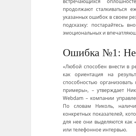
встречающихся оплошнос
продолжают сталкиваться еж
указанных ошибок в своем рез
подсказку: постарайтесь вн
эмоциональных и впечатляющ
Ошибка №1: Не
«Любой способен внести в р
как ориентация на резуль
способностью организовать 
примеры», – утверждает Ник
Webdam – компании управлен
По словам Николь, наличи
конкретных показателей, кот
для нее они выделяются как 
или телефонное интервью.