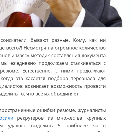
 соискатели, бывают разные. Кому, как ни
ше всего?! Несмотря на огромное количество
онов и массу методик составления документа
 мы ежедневно продолжаем сталкиваться с
резюме. Естественно, с ними продолжают
 когда это касается подбора персонала для
циалистов возникает возможность провести
делить то, что все их объединяет.
пространенные ошибки резюме, журналисты
осили
рекрутеров из множества крупных
им удалось выделить 5 наиболее часто