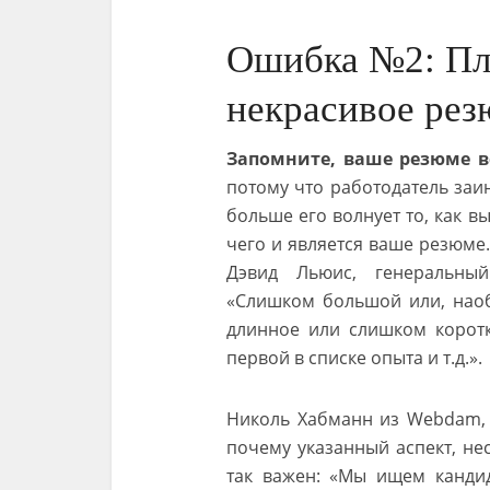
Ошибка №2: Пл
некрасивое ре
Запомните, ваше резюме в
потому что работодатель заин
больше его волнует то, как 
чего и является ваше резюме
Дэвид Льюис, генеральный 
«Слишком большой или, нао
длинное или слишком коротк
первой в списке опыта и т.д.».
Николь Хабманн из Webdam, 
почему указанный аспект, не
так важен: «Мы ищем кандид