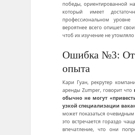
победы, ориентированной на 
который имеет достато
профессиональном уровне 
вероятнее всего опишет свои
чтоб их изучение не утомляло
Ошибка №3: Отс
опыта
Кари Гуан, рекрутер компан
аренды Zumper, говорит что
обычно не могут «привест
узкой специализации вакан
может показаться очевидным 
это встречается гораздо чаще
впечатление, что они поп