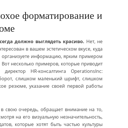
охое форматирование и
зюме
сегда должно выглядеть красиво.
Нет, не
тересован в вашем эстетическом вкусе, куда
вы организуете информацию, ярким примером
. Вот несколько примеров, которые приводит
директор HR-консалтинга OperationsInc:
борот, слишком маленький шрифт, слишком
ое резюме, указание своей первой работы
в свою очередь, обращает внимание на то,
смотря на его визуальную незначительность,
атов, которые хотят быть частью культуры