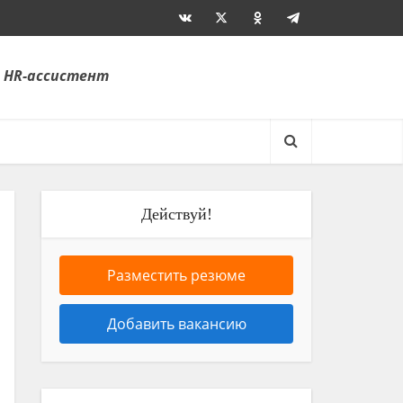
 HR-ассистент
Действуй!
Разместить резюме
Добавить вакансию