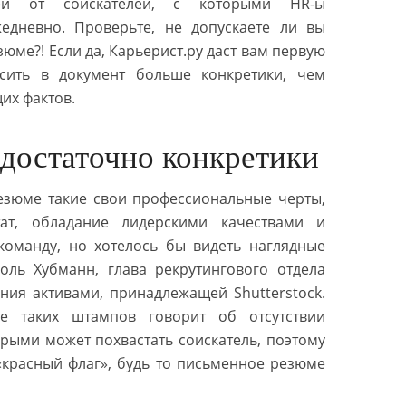
тей от соискателей, с которыми HR-ы
едневно. Проверьте, не допускаете ли вы
юме?! Если да, Карьерист.ру даст вам первую
осить в документ больше конкретики, чем
их фактов.
достаточно конкретики
езюме такие свои профессиональные черты,
тат, обладание лидерскими качествами и
команду, но хотелось бы видеть наглядные
оль Хубманн, глава рекрутингового отдела
ия активами, принадлежащей Shutterstock.
е таких штампов говорит об отсутствии
орыми может похвастать соискатель, поэтому
«красный флаг», будь то письменное резюме