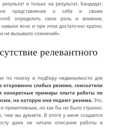
результат и только на результат. Кандидат,
чное представление о себе и своем
чтоб определить свою роль и влияние,
 навыки ясно и при этом достаточно кратко,
 и не вызывало сомнений».
утствие релевантного
ии по поиску и подбору недвижимости для
в откровенно слабых резюме, соискатели
и конкретные примеры опыта работы по
сии, на которую они подают резюме.
Это,
и примитивным, но как бы ни было странно,
, чем вы думаете. В итоге у меня создается
росту даже не читали описания работы в