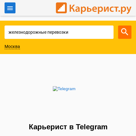
Войти
Для работодателей
Москва
Карьерист в Telegram