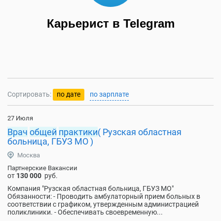
Карьерист в Telegram
Сортировать:
по дате
по зарплате
27 Июля
Врач
общей
практики
( Рузская областная
больница, ГБУЗ МО )
Москва
Партнерские Вакансии
от
130 000
руб.
Компания "Рузская областная больница, ГБУЗ МО"
Обязанности: - Проводить амбулаторный прием больных в
соответствии с графиком, утвержденным администрацией
поликлиники. - Обеспечивать своевременную...