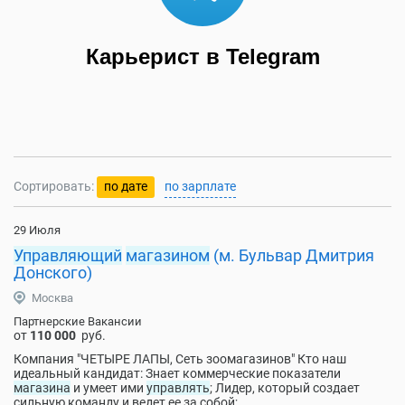
Карьерист в Telegram
Сортировать:
по дате
по зарплате
29 Июля
Управляющий
магазином
(м. Бульвар Дмитрия
Донского)
Москва
Партнерские Вакансии
от
110 000
руб.
Компания "ЧЕТЫРЕ ЛАПЫ, Сеть зоомагазинов" Кто наш
идеальный кандидат: Знает коммерческие показатели
магазина
и умеет ими
управлять
; Лидер, который создает
сильную команду и ведет ее за собой;...