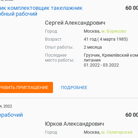
чик комплектовщик такелажник
60 0
обный рабочий
Сергей Александрович
Город
Москва,
м. Борисово
Возраст
41 год ( 4 марта 1985)
Опыт работы:
2 месяца
Последнее
Грузчик, Кремлёвский ко
место работы:
питания
01.2022 - 03.2022
РАВИТЬ ПРИГЛАШЕНИЕ
ПОДРОБНЕЕ
, 2022
орабочий
60 0
Юрков Александрович
Город
Москва,
м. Селигерская