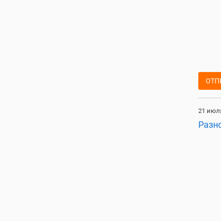
ОТП
21 июля
Разн