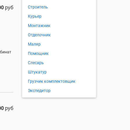
00
руб
Строитель
Курьер
Монтажник
Отделочник
Маляр
мбинат
Помощник
Слесарь
Штукатур
Грузчик комплектовщик
Экспедитор
00
руб