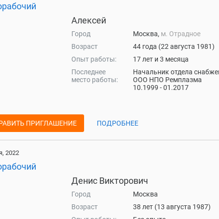
орабочий
Алексей
Город
Москва,
м. Отрадное
Возраст
44 года (22 августа 1981)
Опыт работы:
17 лет и 3 месяца
Последнее
Начальник отдела снабже
место работы:
ООО НПО Ремплазма
10.1999 - 01.2017
РАВИТЬ ПРИГЛАШЕНИЕ
ПОДРОБНЕЕ
, 2022
орабочий
Денис Викторович
Город
Москва
Возраст
38 лет (13 августа 1987)