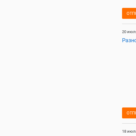
ОТП
20 июля
Разн
ОТП
18 июля