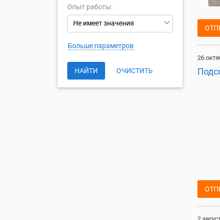
Опыт работы:
Не имеет значения
ОТП
Больше параметров
26 октя
Подс
НАЙТИ
ОЧИСТИТЬ
ОТП
2 авгус