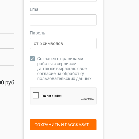
Email
Пароль
Согласен с правилами
работы с сервисом
, а также выражаю своё
согласие на
обработку
пользовательских данных
00
руб
СОХРАНИТЬ
И РАССКАЗАТЬ О КОМПАНИИ