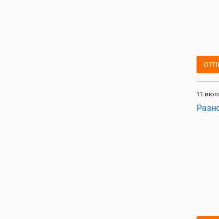
ОТП
11 июля
Разн