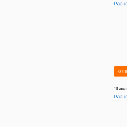
Разн
ОТП
15 июля
Разн