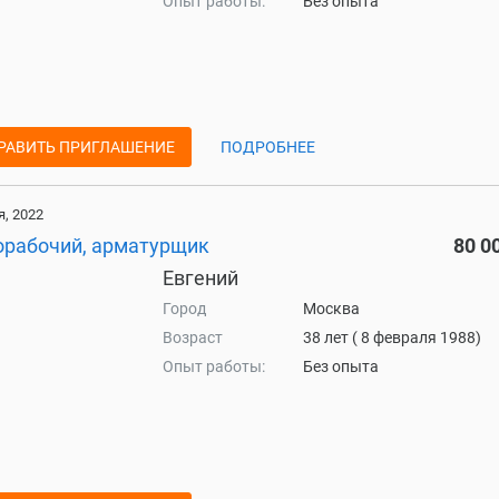
Опыт работы:
Без опыта
РАВИТЬ ПРИГЛАШЕНИЕ
ПОДРОБНЕЕ
, 2022
орабочий, арматурщик
80 0
Евгений
Город
Москва
Возраст
38 лет ( 8 февраля 1988)
Опыт работы:
Без опыта