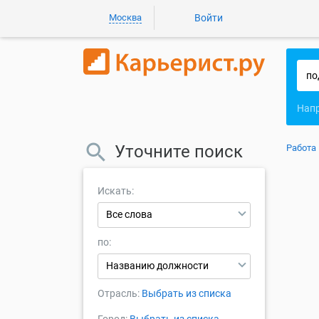
Москва
Войти
Нап
Уточните поиск
Работа
Искать:
Все слова
по:
Названию должности
Отрасль:
Выбрать из списка