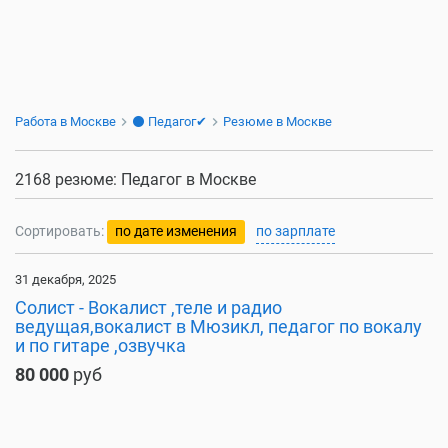
Работа в Москве
⚫ Педагог✔
Резюме в Москве
2168 резюме: Педагог в Москве
Сортировать:
по дате изменения
по зарплате
31 декабря, 2025
Солист - Вокалист ,теле и радио
ведущая,вокалист в Мюзикл, педагог по вокалу
и по гитаре ,озвучка
80 000
руб