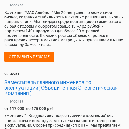
Москва
Компания "МАС Альбион" Мы 26 лет успешно ведем свой
бизнес, сохраняя стабильность и активно развиваясь в новых
направлениях. Мы - лидеры среди поставщиков химического
сырья с годовым оборотом свыше 13 млрд рублей и
портфелем 140+ продуктов для более 20 отраслей
промышленности. В связи с ростом объемов продаж и
расширения ассортиментной матрицы мы приглашаем в нашу
в команду Заместителя...
ОТПРАВИТЬ РЕЗЮМЕ
28 Июля
Заместитель главного инженера по
эксплуатации( Объединенная Энергетическая
Компания )
Москва
от
117 000
до
175 000
руб.
Компания "Объединенная Энергетическая Компания" Мы
приглашаем в команду заместителя главного инженера по
эксплуатации. Скорей присоединяйся к нам! Мы предлагаем: