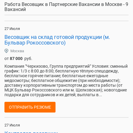
Работа Весовщик в Партнерские Вакансии в Москве - 9
Вакансий
27 Июля
Весовщик на склад готовой продукции (м.
Бульвар Рокоссовского)
Москва
от
87 000
руб.
Компания "Черкизово, Группа предприятий" Условия: сменный
график: 1/3 с 8:00 до 8:00; бесплатную тёплую спецодежду,
бесплатное горячее питание; бесплатные ежегодные
медосмотры; бесплатное общежитие (при необходимости);
доставку корпоративным транспортом до места работы (от
МЦК Бульвар Рокоссовского или м. Щелковская); новогодние
подарки для сотрудников и их детей; выплаты в...
ОТПРАВИТЬ РЕЗЮМЕ
27 Июля