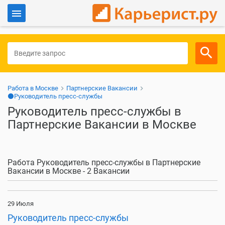
Войти
Для работодателей
Работа в Москве
Партнерские Вакансии
⚫Руководитель пресс-службы
Руководитель пресс-службы в
Партнерские Вакансии в Москве
Работа Руководитель пресс-службы в Партнерские
Вакансии в Москве - 2 Вакансии
29 Июля
Руководитель пресс-службы