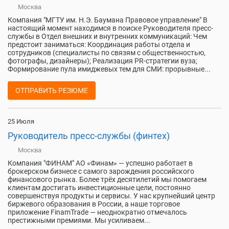
Москва
Компания "МГТУ им. Н.Э. Баумана Правовое управление" В
настоящий момент находимся в поиске Руководителя пресс-
службы в Отдел внешних и внутренних коммуникаций: Чем
предстоит заниматься: Координация работы отдела и
сотрудников (специалисты по связям с общественностью,
фотографы, дизайнеры); Реализация PR-стратегии вуза;
Формирование пула имиджевых тем для СМИ: прорывные...
ОТПРАВИТЬ РЕЗЮМЕ
25 Июля
Руководитель пресс-службы (финтех)
Москва
Компания "ФИНАМ" АО «Финам» — успешно работает в
брокерском бизнесе с самого зарождения российского
финансового рынка. Более трёх десятилетий мы помогаем
клиентам достигать инвестиционные цели, постоянно
совершенствуя продукты и сервисы. У нас крупнейший центр
биржевого образования в России, а наше торговое
приложение FinamTrade — неоднократно отмечалось
престижными премиями. Мы усиливаем...