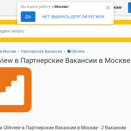
close
Вы ищете работу в
Москве
?
Более 150 000 компаний ждут Ваше резюме
ДА
НЕТ, ВЫБРАТЬ ДРУГОЙ РЕГИОН
 в Москве
Партнерские Вакансии
⚫Qlikview
kview в Партнерские Вакансии в Москве
а Qlikview в Партнерские Вакансии в Москве - 2 Вакансии