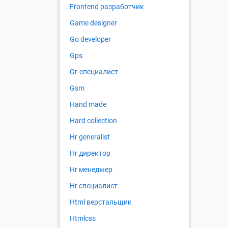
Frontend разработчик
Game designer
Go developer
Gps
Gr-специалист
Gsm
Hand made
Hard collection
Hr generalist
Hr директор
Hr менеджер
Hr специалист
Html верстальщик
Htmlcss