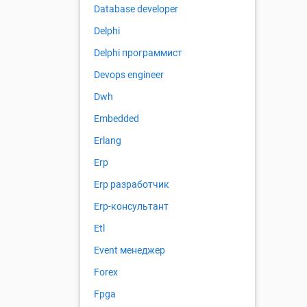
Database developer
Delphi
Delphi программист
Devops engineer
Dwh
Embedded
Erlang
Erp
Erp разработчик
Erp-консультант
Etl
Event менеджер
Forex
Fpga