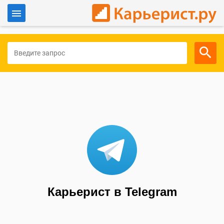
Войти
Для работодателей
Карьерист в Telegram